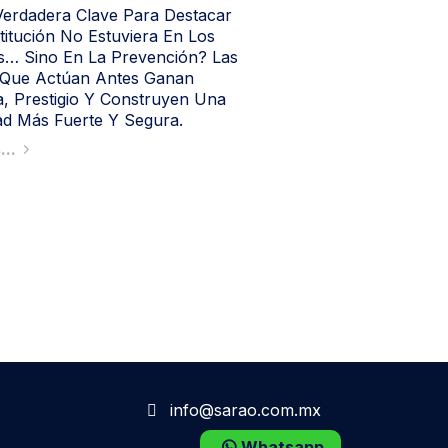
Verdadera Clave Para Destacar
itución No Estuviera En Los
… Sino En La Prevención? Las
 Que Actúan Antes Ganan
, Prestigio Y Construyen Una
d Más Fuerte Y Segura.
...
info@sarao.com.mx
Whatsapp