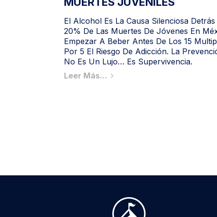
MUERTES JUVENILES
El Alcohol Es La Causa Silenciosa Detrás
20% De Las Muertes De Jóvenes En Méx
Empezar A Beber Antes De Los 15 Multip
Por 5 El Riesgo De Adicción. La Prevenci
No Es Un Lujo… Es Supervivencia.
Leer Más...