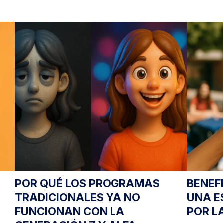
POR QUÉ LOS PROGRAMAS
BENEF
TRADICIONALES YA NO
UNA E
FUNCIONAN CON LA
POR L