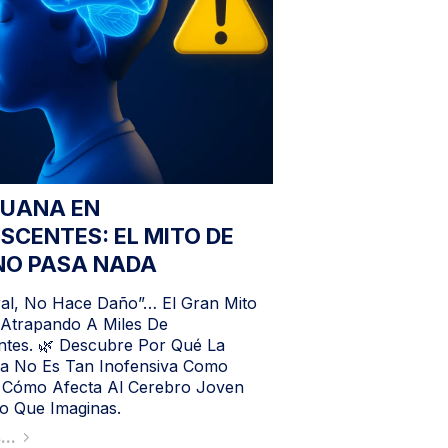
UANA EN
SCENTES: EL MITO DE
NO PASA NADA
ral, No Hace Daño”… El Gran Mito
 Atrapando A Miles De
ntes. 🌿 Descubre Por Qué La
a No Es Tan Inofensiva Como
 Cómo Afecta Al Cerebro Joven
o Que Imaginas.
...