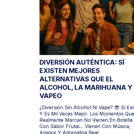
DIVERSIÓN AUTÉNTICA: SÍ
EXISTEN MEJORES
ALTERNATIVAS QUE EL
ALCOHOL, LA MARIHUANA Y 
VAPEO
¿Diversión Sin Alcohol Ni Vape? 😎 Sí Exi
Y Es Mil Veces Mejor. Los Momentos Qu
Realmente Marcan No Vienen En Botella 
Con Sabor Frutal… Vienen Con Música,
Amigos Y Adrenalina Real.