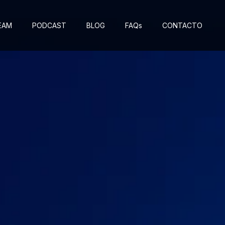
EAM
PODCAST
BLOG
FAQs
CONTACTO